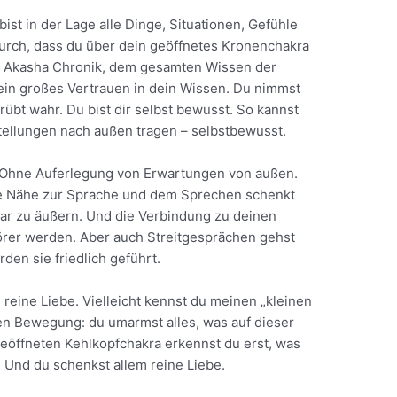
 bist in der Lage alle Dinge, Situationen, Gefühle
rch, dass du über dein geöffnetes Kronenchakra
r Akasha Chronik, dem gesamten Wissen der
ein großes Vertrauen in dein Wissen. Du nimmst
übt wahr. Du bist dir selbst bewusst. So kannst
tellungen nach außen tragen – selbstbewusst.
t. Ohne Auferlegung von Erwartungen von außen.
Die Nähe zur Sprache und dem Sprechen schenkt
klar zu äußern. Und die Verbindung zu deinen
örer werden. Aber auch Streitgesprächen gehst
den sie friedlich geführt.
reine Liebe. Vielleicht kennst du meinen „kleinen
ten Bewegung: du umarmst alles, was auf dieser
eöffneten Kehlkopfchakra erkennst du erst, was
. Und du schenkst allem reine Liebe.