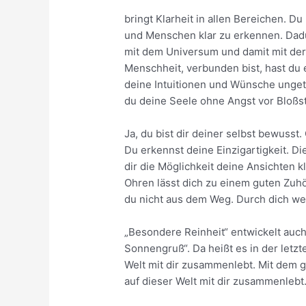
bringt Klarheit in allen Bereichen. Du
und Menschen klar zu erkennen. Dadu
mit dem Universum und damit mit de
Menschheit, verbunden bist, hast du 
deine Intuitionen und Wünsche ungetr
du deine Seele ohne Angst vor Bloßs
Ja, du bist dir deiner selbst bewuss
Du erkennst deine Einzigartigkeit. 
dir die Möglichkeit deine Ansichten 
Ohren lässt dich zu einem guten Zuh
du nicht aus dem Weg. Durch dich wer
„Besondere Reinheit“ entwickelt auch 
Sonnengruß“. Da heißt es in der letz
Welt mit dir zusammenlebt. Mit dem g
auf dieser Welt mit dir zusammenlebt