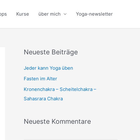
ops
Kurse
über mich
Yoga-newsletter
Neueste Beiträge
Jeder kann Yoga üben
Fasten im Alter
Kronenchakra – Scheitelchakra –
Sahasrara Chakra
Neueste Kommentare